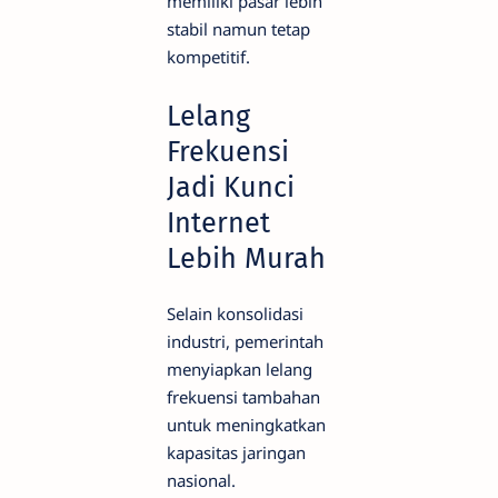
memiliki pasar lebih
stabil namun tetap
kompetitif.
Lelang
Frekuensi
Jadi Kunci
Internet
Lebih Murah
Selain konsolidasi
industri, pemerintah
menyiapkan lelang
frekuensi tambahan
untuk meningkatkan
kapasitas jaringan
nasional.