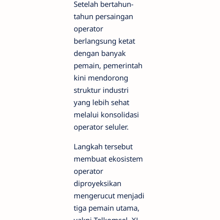
Setelah bertahun-
tahun persaingan
operator
berlangsung ketat
dengan banyak
pemain, pemerintah
kini mendorong
struktur industri
yang lebih sehat
melalui konsolidasi
operator seluler.
Langkah tersebut
membuat ekosistem
operator
diproyeksikan
mengerucut menjadi
tiga pemain utama,
yakni Telkomsel, XL