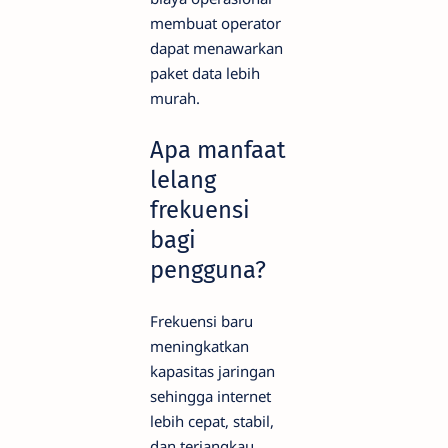
membuat operator
dapat menawarkan
paket data lebih
murah.
Apa manfaat
lelang
frekuensi
bagi
pengguna?
Frekuensi baru
meningkatkan
kapasitas jaringan
sehingga internet
lebih cepat, stabil,
dan terjangkau.