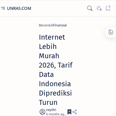
UNRAS.COM
Beranda
Finansial
Internet
Lebih
Murah
2026, Tarif
Data
Indonesia
Diprediksi
Turun
6 months ago
3