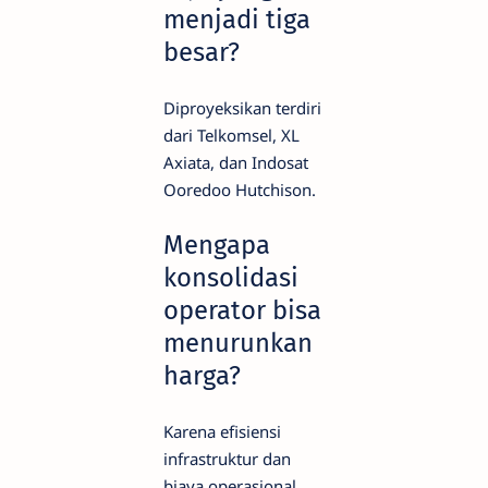
menjadi tiga
besar?
Diproyeksikan terdiri
dari Telkomsel, XL
Axiata, dan Indosat
Ooredoo Hutchison.
Mengapa
konsolidasi
operator bisa
menurunkan
harga?
Karena efisiensi
infrastruktur dan
biaya operasional