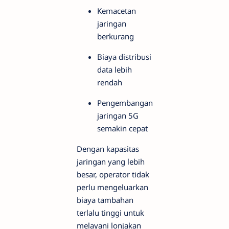
Kemacetan
jaringan
berkurang
Biaya distribusi
data lebih
rendah
Pengembangan
jaringan 5G
semakin cepat
Dengan kapasitas
jaringan yang lebih
besar, operator tidak
perlu mengeluarkan
biaya tambahan
terlalu tinggi untuk
melayani lonjakan