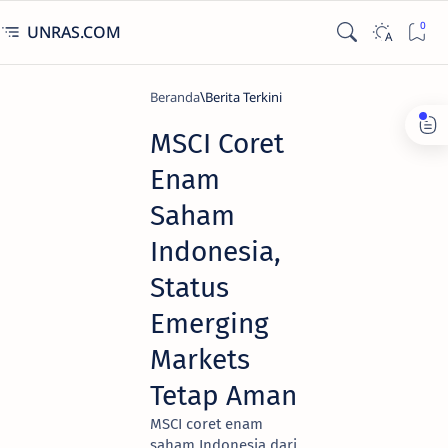
UNRAS.COM
Beranda
Berita Terkini
MSCI Coret
Enam
Saham
Indonesia,
Status
Emerging
Markets
Tetap Aman
MSCI coret enam
saham Indonesia dari