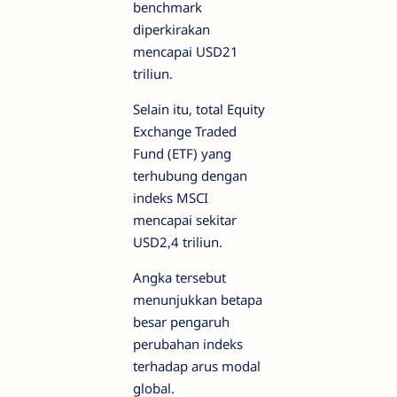
benchmark
diperkirakan
mencapai USD21
triliun.
Selain itu, total Equity
Exchange Traded
Fund (ETF) yang
terhubung dengan
indeks MSCI
mencapai sekitar
USD2,4 triliun.
Angka tersebut
menunjukkan betapa
besar pengaruh
perubahan indeks
terhadap arus modal
global.