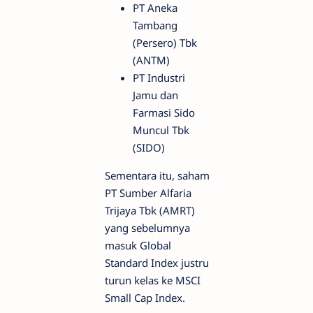
PT Aneka
Tambang
(Persero) Tbk
(ANTM)
PT Industri
Jamu dan
Farmasi Sido
Muncul Tbk
(SIDO)
Sementara itu, saham
PT Sumber Alfaria
Trijaya Tbk (AMRT)
yang sebelumnya
masuk Global
Standard Index justru
turun kelas ke MSCI
Small Cap Index.