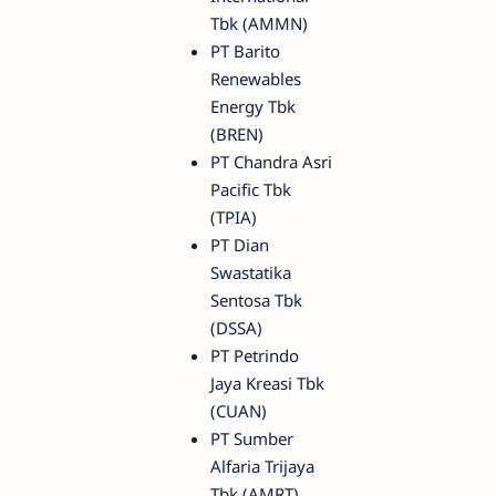
Tbk (AMMN)
PT Barito
Renewables
Energy Tbk
(BREN)
PT Chandra Asri
Pacific Tbk
(TPIA)
PT Dian
Swastatika
Sentosa Tbk
(DSSA)
PT Petrindo
Jaya Kreasi Tbk
(CUAN)
PT Sumber
Alfaria Trijaya
Tbk (AMRT)