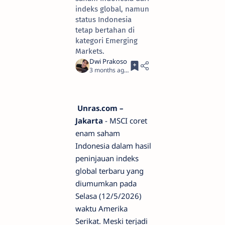
indeks global, namun
status Indonesia
tetap bertahan di
kategori Emerging
Markets.
3 months ago
3
Unras.com –
Jakarta
- MSCI coret
enam saham
Indonesia dalam hasil
peninjauan indeks
global terbaru yang
diumumkan pada
Selasa (12/5/2026)
waktu Amerika
Serikat. Meski terjadi