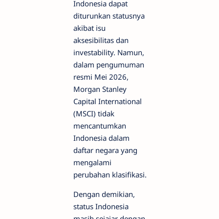
Indonesia dapat
diturunkan statusnya
akibat isu
aksesibilitas dan
investability. Namun,
dalam pengumuman
resmi Mei 2026,
Morgan Stanley
Capital International
(MSCI) tidak
mencantumkan
Indonesia dalam
daftar negara yang
mengalami
perubahan klasifikasi.
Dengan demikian,
status Indonesia
masih sejajar dengan