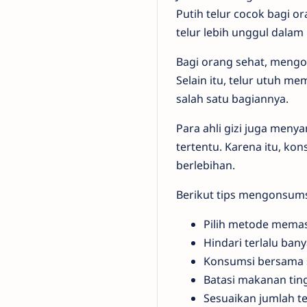
Putih telur cocok bagi o
telur lebih unggul dalam
Bagi orang sehat, meng
Selain itu, telur utuh 
salah satu bagiannya.
Para ahli gizi juga men
tertentu. Karena itu, ko
berlebihan.
Berikut tips mengonsumsi
Pilih metode mema
Hindari terlalu ban
Konsumsi bersama 
Batasi makanan ting
Sesuaikan jumlah t