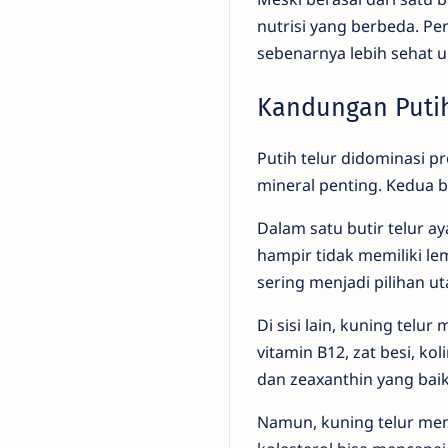
nutrisi yang berbeda. P
sebenarnya lebih sehat u
Kandungan Putih
Putih telur didominasi p
mineral penting. Kedua b
Dalam satu butir telur 
hampir tidak memiliki lem
sering menjadi pilihan ut
Di sisi lain, kuning telu
vitamin B12, zat besi, ko
dan zeaxanthin yang bai
Namun, kuning telur memi