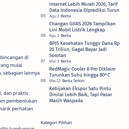
Internet Lebih Murah 2026, Tarif
Data Indonesia Diprediksi Turun
Changan GIIAS 2026 Tampilkan
Lini Mobil Listrik Lengkap
BPJS Kesehatan Tunggu Dana Rp
20 Triliun, Gagal Bayar Jadi
Sorotan
rbincangan di
rang mulai
RedMagic Cooler 8 Pro Diklaim
, sebagian lainnya
Turunkan Suhu hingga 80°C
Kebijakan Ekspor Satu Pintu
, dan praktis
Dinilai Lebih Baik, Tapi Pasar
ogram pembentukan
Masih Waspada
narik perhatian
Kategori Pilihan
miliki kandungan