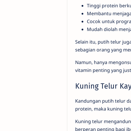
Tinggi protein berku
Membantu menjaga
Cocok untuk progra
Mudah diolah menj
Selain itu, putih telur j
sebagian orang yang memi
Namun, hanya mengonsums
vitamin penting yang jus
Kuning Telur Kay
Kandungan putih telur da
protein, maka kuning tel
Kuning telur mengandung 
berperan penting bagi i