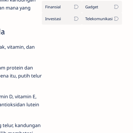
Finansial
Gadget
ian mana yang
Investasi
Telekomunikasi
da
ak, vitamin, dan
am protein dan
na itu, putih telur
min D, vitamin E,
antioksidan lutein
g telur, kandungan