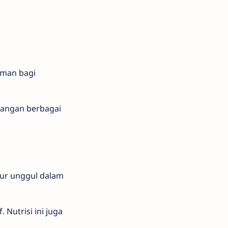
 aman bagi
langan berbagai
elur unggul dalam
Nutrisi ini juga