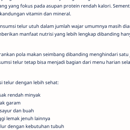
rang yang fokus pada asupan protein rendah kalori. Sementa
 kandungan vitamin dan mineral.
onsumsi telur utuh dalam jumlah wajar umumnya masih di
memberikan manfaat nutrisi yang lebih lengkap dibanding h
yarankan pola makan seimbang dibanding menghindari satu
nsumsi telur tetap bisa menjadi bagian dari menu harian sel
 telur dengan lebih sehat:
sak rendah minyak
yak garam
sayur dan buah
gi lemak jenuh lainnya
elur dengan kebutuhan tubuh