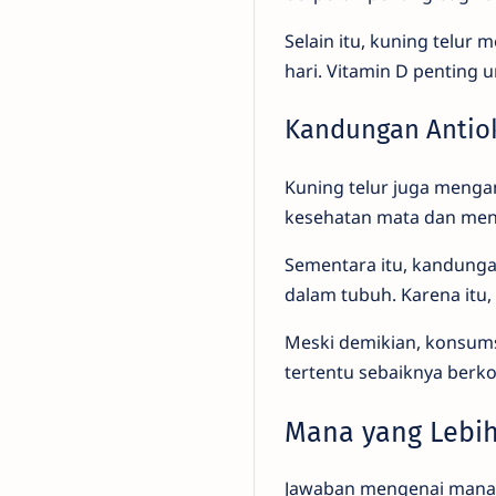
Selain itu, kuning telur
hari. Vitamin D penting
Kandungan Antiok
Kuning telur juga menga
kesehatan mata dan meng
Sementara itu, kandunga
dalam tubuh. Karena itu,
Meski demikian, konsumsi
tertentu sebaiknya berko
Mana yang Lebih
Jawaban mengenai mana 