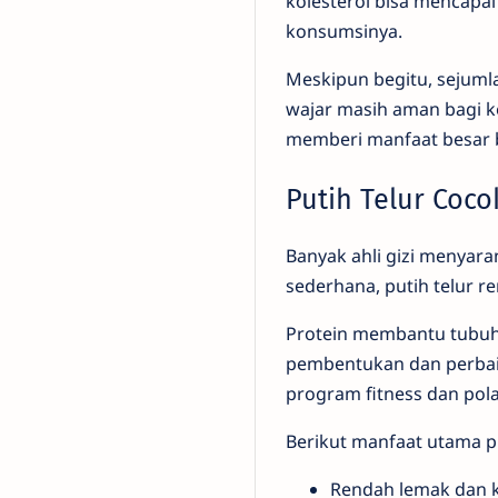
kolesterol bisa mencapai
konsumsinya.
Meskipun begitu, sejuml
wajar masih aman bagi ke
memberi manfaat besar 
Putih Telur Coco
Banyak ahli gizi menyar
sederhana, putih telur re
Protein membantu tubuh 
pembentukan dan perbaika
program fitness dan pol
Berikut manfaat utama pu
Rendah lemak dan k