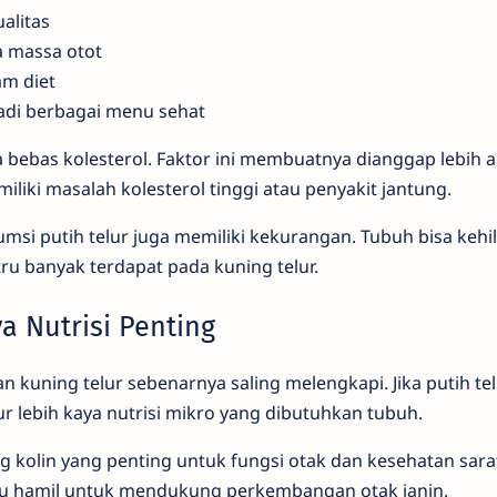
alitas
 massa otot
m diet
adi berbagai menu sehat
uga bebas kolesterol. Faktor ini membuatnya dianggap lebih
liki masalah kolesterol tinggi atau penyakit jantung.
i putih telur juga memiliki kekurangan. Tubuh bisa kehi
tru banyak terdapat pada kuning telur.
a Nutrisi Penting
n kuning telur sebenarnya saling melengkapi. Jika putih t
ur lebih kaya nutrisi mikro yang dibutuhkan tubuh.
kolin yang penting untuk fungsi otak dan kesehatan saraf. 
bu hamil untuk mendukung perkembangan otak janin.