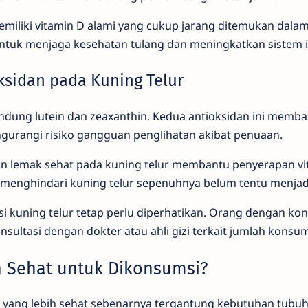
 memiliki vitamin D alami yang cukup jarang ditemukan dal
 untuk menjaga kesehatan tulang dan meningkatkan sistem
sidan pada Kuning Telur
ndung lutein dan zeaxanthin. Kedua antioksidan ini memb
urangi risiko gangguan penglihatan akibat penuaan.
n lemak sehat pada kuning telur membantu penyerapan vi
 menghindari kuning telur sepenuhnya belum tentu menjadi 
 kuning telur tetap perlu diperhatikan. Orang dengan kon
nsultasi dengan dokter atau ahli gizi terkait jumlah konsu
 Sehat untuk Dikonsumsi?
yang lebih sehat sebenarnya tergantung kebutuhan tubuh