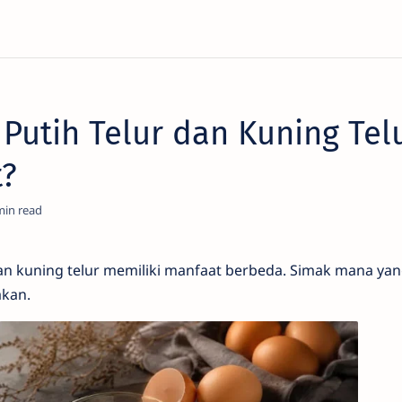
Putih Telur dan Kuning Tel
t?
an kuning telur memiliki manfaat berbeda. Simak mana yan
akan.