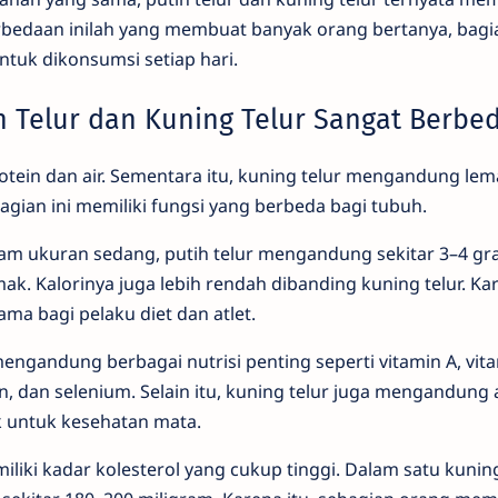
erbedaan inilah yang membuat banyak orang bertanya, bag
ntuk dikonsumsi setiap hari.
 Telur dan Kuning Telur Sangat Berbe
rotein dan air. Sementara itu, kuning telur mengandung lem
agian ini memiliki fungsi yang berbeda bagi tubuh.
ayam ukuran sedang, putih telur mengandung sekitar 3–4 gr
ak. Kalorinya juga lebih rendah dibanding kuning telur. Kare
ama bagi pelaku diet dan atlet.
r mengandung berbagai nutrisi penting seperti vitamin A, vita
lin, dan selenium. Selain itu, kuning telur juga mengandung 
k untuk kesehatan mata.
liki kadar kolesterol yang cukup tinggi. Dalam satu kunin