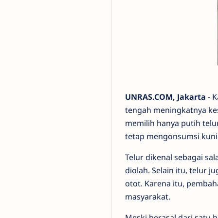
UNRAS.COM, Jakarta
- K
tengah meningkatnya ke
memilih hanya putih telu
tetap mengonsumsi kuning
Telur dikenal sebagai sa
diolah. Selain itu, telu
otot. Karena itu, pembah
masyarakat.
Meski berasal dari satu 