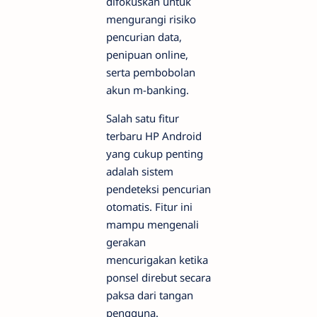
difokuskan untuk
mengurangi risiko
pencurian data,
penipuan online,
serta pembobolan
akun m-banking.
Salah satu fitur
terbaru HP Android
yang cukup penting
adalah sistem
pendeteksi pencurian
otomatis. Fitur ini
mampu mengenali
gerakan
mencurigakan ketika
ponsel direbut secara
paksa dari tangan
pengguna.