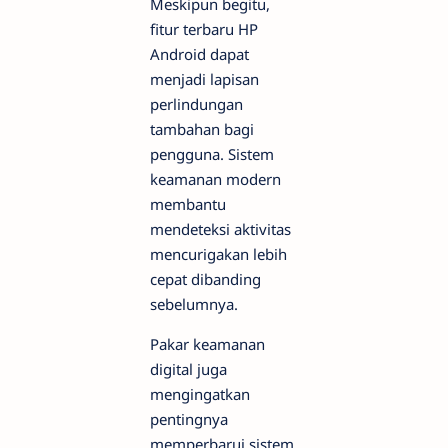
Meskipun begitu,
fitur terbaru HP
Android dapat
menjadi lapisan
perlindungan
tambahan bagi
pengguna. Sistem
keamanan modern
membantu
mendeteksi aktivitas
mencurigakan lebih
cepat dibanding
sebelumnya.
Pakar keamanan
digital juga
mengingatkan
pentingnya
memperbarui sistem