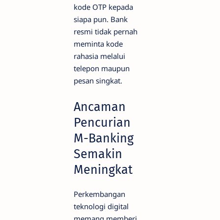
kode OTP kepada
siapa pun. Bank
resmi tidak pernah
meminta kode
rahasia melalui
telepon maupun
pesan singkat.
Ancaman
Pencurian
M-Banking
Semakin
Meningkat
Perkembangan
teknologi digital
memang memberi