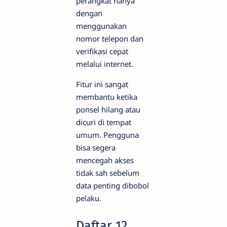
perangkat hanya
dengan
menggunakan
nomor telepon dan
verifikasi cepat
melalui internet.
Fitur ini sangat
membantu ketika
ponsel hilang atau
dicuri di tempat
umum. Pengguna
bisa segera
mencegah akses
tidak sah sebelum
data penting dibobol
pelaku.
Daftar 12