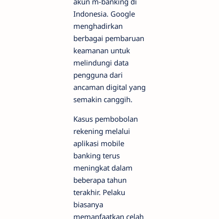
akun m-banking di
Indonesia. Google
menghadirkan
berbagai pembaruan
keamanan untuk
melindungi data
pengguna dari
ancaman digital yang
semakin canggih.
Kasus pembobolan
rekening melalui
aplikasi mobile
banking terus
meningkat dalam
beberapa tahun
terakhir. Pelaku
biasanya
memanfaatkan celah