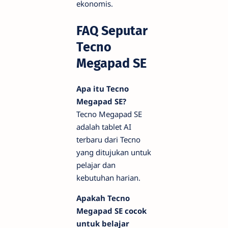
ekonomis.
FAQ Seputar
Tecno
Megapad SE
Apa itu Tecno
Megapad SE?
Tecno Megapad SE
adalah tablet AI
terbaru dari Tecno
yang ditujukan untuk
pelajar dan
kebutuhan harian.
Apakah Tecno
Megapad SE cocok
untuk belajar