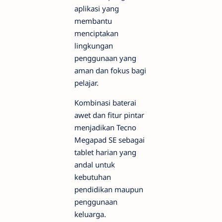
aplikasi yang
membantu
menciptakan
lingkungan
penggunaan yang
aman dan fokus bagi
pelajar.
Kombinasi baterai
awet dan fitur pintar
menjadikan Tecno
Megapad SE sebagai
tablet harian yang
andal untuk
kebutuhan
pendidikan maupun
penggunaan
keluarga.