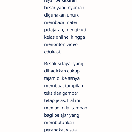
besar yang nyaman
digunakan untuk
membaca materi
pelajaran, mengikuti
kelas online, hingga
menonton video
edukasi.
Resolusi layar yang
dihadirkan cukup
tajam di kelasnya,
membuat tampilan
teks dan gambar
tetap jelas. Hal ini
menjadi nilai tambah
bagi pelajar yang
membutuhkan
perangkat visual