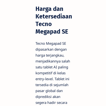
Harga dan
Ketersediaan
Tecno
Megapad SE
Tecno Megapad SE
dipasarkan dengan
harga terjangkau,
menjadikannya salah
satu tablet AI paling
kompetitif di kelas
entry-level. Tablet ini
tersedia di sejumlah
pasar global dan
diprediksi akan
segera hadir secara