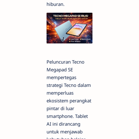
hiburan.
Peluncuran Tecno
Megapad SE
mempertegas
strategi Tecno dalam
memperluas
ekosistem perangkat
pintar di luar
smartphone. Tablet
AI ini dirancang
untuk menjawab