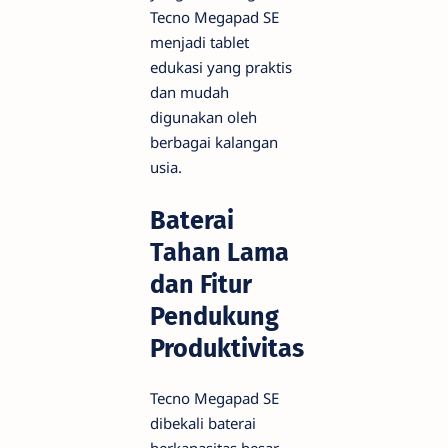
Tecno Megapad SE
menjadi tablet
edukasi yang praktis
dan mudah
digunakan oleh
berbagai kalangan
usia.
Baterai
Tahan Lama
dan Fitur
Pendukung
Produktivitas
Tecno Megapad SE
dibekali baterai