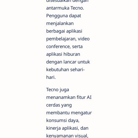
antarmuka Tecno.
Pengguna dapat
menjalankan
berbagai aplikasi
pembelajaran, video
conference, serta
aplikasi hiburan
dengan lancar untuk
kebutuhan sehari-
hari.
Tecno juga
menanamkan fitur AI
cerdas yang
membantu mengatur
konsumsi daya,
kinerja aplikasi, dan
kenyamanan visual,