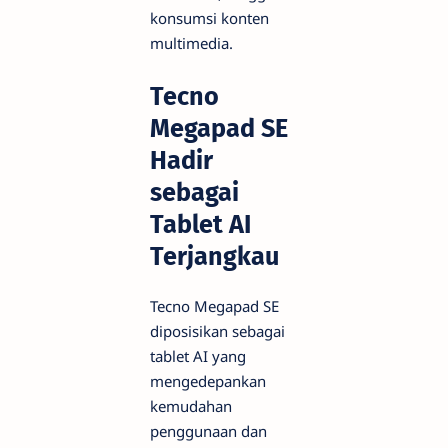
konsumsi konten
multimedia.
Tecno
Megapad SE
Hadir
sebagai
Tablet AI
Terjangkau
Tecno Megapad SE
diposisikan sebagai
tablet AI yang
mengedepankan
kemudahan
penggunaan dan