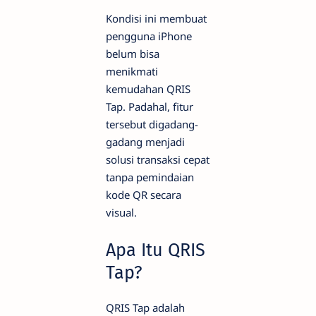
Kondisi ini membuat
pengguna iPhone
belum bisa
menikmati
kemudahan QRIS
Tap. Padahal, fitur
tersebut digadang-
gadang menjadi
solusi transaksi cepat
tanpa pemindaian
kode QR secara
visual.
Apa Itu QRIS
Tap?
QRIS Tap adalah