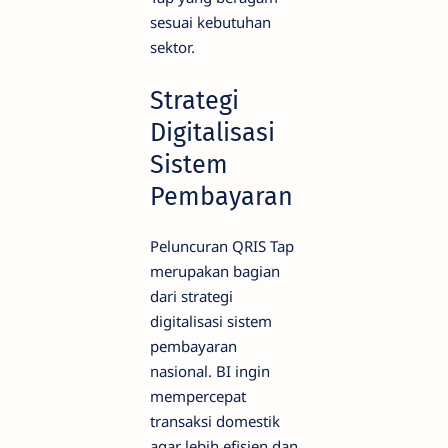
sesuai kebutuhan
sektor.
Strategi
Digitalisasi
Sistem
Pembayaran
Peluncuran QRIS Tap
merupakan bagian
dari strategi
digitalisasi sistem
pembayaran
nasional. BI ingin
mempercepat
transaksi domestik
agar lebih efisien dan