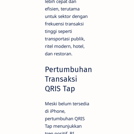
lebih cepat dan
efisien, terutama
untuk sektor dengan
frekuensi transaksi
tinggi seperti
transportasi publik,
ritel modern, hotel,
dan restoran.
Pertumbuhan
Transaksi
QRIS Tap
Meski belum tersedia
di iPhone,
pertumbuhan QRIS
Tap menunjukkan
tren positif. BI