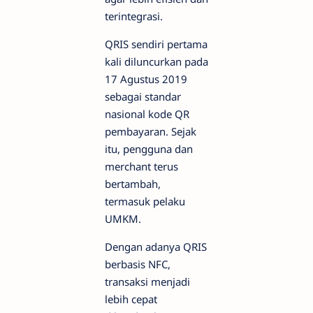
terintegrasi.
QRIS sendiri pertama
kali diluncurkan pada
17 Agustus 2019
sebagai standar
nasional kode QR
pembayaran. Sejak
itu, pengguna dan
merchant terus
bertambah,
termasuk pelaku
UMKM.
Dengan adanya QRIS
berbasis NFC,
transaksi menjadi
lebih cepat