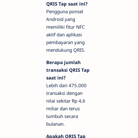
QRIS Tap saat ini?
Pengguna ponsel
Android yang
memiliki fitur NFC
aktif dan aplikasi
pembayaran yang
mendukung QRIS.
Berapa jumlah
transaksi QRIS Tap
saat ini?
Lebih dari 475.000
transaksi dengan
nilai sekitar Rp 4,6
miliar dan terus
tumbuh secara
bulanan.
Apakah QRIS Tap