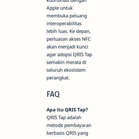
koordinasi dengan
Apple untuk
membuka peluang
interoperabilitas
lebih luas. Ke depan,
perluasan akses NFC
akan menjadi kunci
agar adopsi QRIS Tap
semakin merata di
seluruh ekosistem
perangkat.
FAQ
Apa itu QRIS Tap?
QRIS Tap adalah
metode pembayaran
berbasis QRIS yang