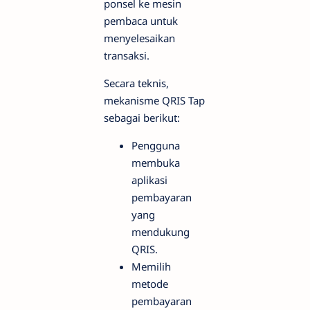
ponsel ke mesin
pembaca untuk
menyelesaikan
transaksi.
Secara teknis,
mekanisme QRIS Tap
sebagai berikut:
Pengguna
membuka
aplikasi
pembayaran
yang
mendukung
QRIS.
Memilih
metode
pembayaran