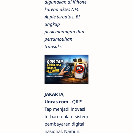
digunakan di iPhone
karena akses NFC
Apple terbatas. BI
ungkap
perkembangan dan
pertumbuhan
transaksi.
JAKARTA,
Unras.com
- QRIS
Tap menjadi inovasi
terbaru dalam sistem
pembayaran digital
nasional. Namun,