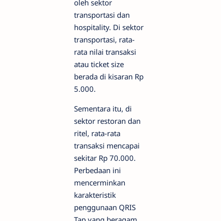
oleh sektor
transportasi dan
hospitality. Di sektor
transportasi, rata-
rata nilai transaksi
atau ticket size
berada di kisaran Rp
5.000.
Sementara itu, di
sektor restoran dan
ritel, rata-rata
transaksi mencapai
sekitar Rp 70.000.
Perbedaan ini
mencerminkan
karakteristik
penggunaan QRIS
Tap yang beragam