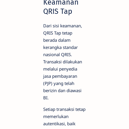
Keamanan
QRIS Tap
Dari sisi keamanan,
QRIS Tap tetap
berada dalam
kerangka standar
nasional QRIS.
Transaksi dilakukan
melalui penyedia
jasa pembayaran
(PJP) yang telah
berizin dan diawasi
BI.
Setiap transaksi tetap
memerlukan
autentikasi, baik