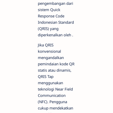
pengembangan dari
sistem Quick
Response Code
Indonesian Standard
(QRIS) yang
diperkenalkan oleh .
Jika QRIS
konvensional
mengandalkan
pemindaian kode QR
statis atau dinamis,
QRIS Tap
menggunakan
teknologi Near Field
Communication
(NFC). Pengguna
cukup mendekatkan