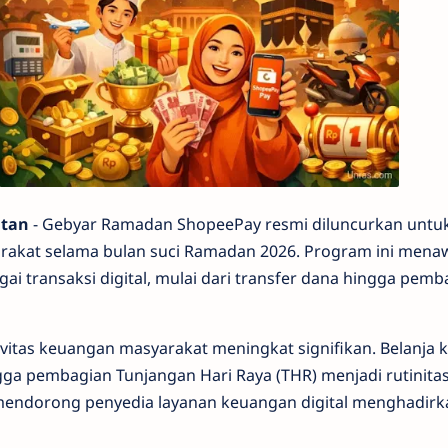
atan
- Gebyar Ramadan ShopeePay resmi diluncurkan unt
arakat selama bulan suci Ramadan 2026. Program ini mena
ai transaksi digital, mulai dari transfer dana hingga pem
itas keuangan masyarakat meningkat signifikan. Belanja 
ga pembagian Tunjangan Hari Raya (THR) menjadi rutinitas
i mendorong penyedia layanan keuangan digital menghadirk