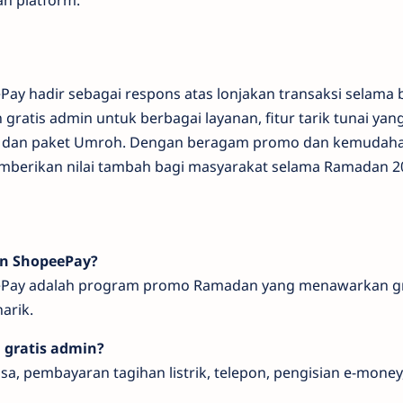
y hadir sebagai respons atas lonjakan transaksi selama b
atis admin untuk berbagai layanan, fitur tarik tunai yang 
ar dan paket Umroh. Dengan beragam promo dan kemudahan
berikan nilai tambah bagi masyarakat selama Ramadan 2
n ShopeePay?
Pay adalah program promo Ramadan yang menawarkan gra
arik.
 gratis admin?
lsa, pembayaran tagihan listrik, telepon, pengisian e-money