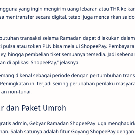
engguna yang ingin mengirim uang lebaran atau THR ke k
a mentransfer secara digital, tetapi juga mencairkan sald
ebutuhan transaksi selama Ramadan dapat dilakukan dalam s
i pulsa atau token PLN bisa melalui ShopeePay. Pembayaran 
ey, hingga pembelian tiket semuanya tersedia. Jadi seben
an di aplikasi ShopeePay,” jelasnya.
g dikenal sebagai periode dengan pertumbuhan transak
 Peningkatan ini terjadi seiring perubahan perilaku masya
an non-tunai.
ar dan Paket Umroh
ratis admin, Gebyar Ramadan ShopeePay juga menghadirk
n. Salah satunya adalah fitur Goyang ShopeePay dengan 