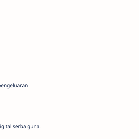
pengeluaran
gital serba guna.