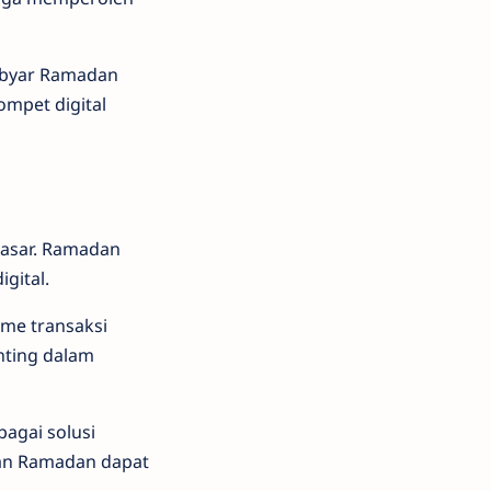
Gebyar Ramadan
ompet digital
pasar. Ramadan
gital.
me transaksi
nting dalam
bagai solusi
han Ramadan dapat