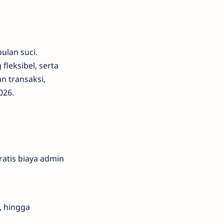
ulan suci.
fleksibel, serta
 transaksi,
026.
tis biaya admin
, hingga