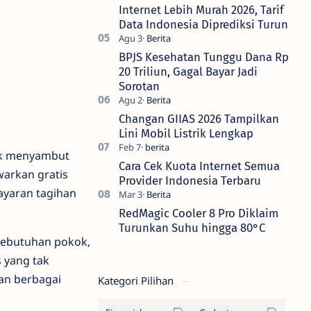
Internet Lebih Murah 2026, Tarif
Data Indonesia Diprediksi Turun
BPJS Kesehatan Tunggu Dana Rp
20 Triliun, Gagal Bayar Jadi
Sorotan
Changan GIIAS 2026 Tampilkan
Lini Mobil Listrik Lengkap
uk menyambut
Cara Cek Kuota Internet Semua
warkan gratis
Provider Indonesia Terbaru
bayaran tagihan
RedMagic Cooler 8 Pro Diklaim
Turunkan Suhu hingga 80°C
kebutuhan pokok,
 yang tak
an berbagai
Kategori Pilihan