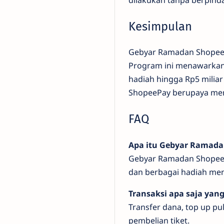
Kesimpulan
Gebyar Ramadan ShopeePa
Program ini menawarkan gr
hadiah hingga Rp5 mili
ShopeePay berupaya mem
FAQ
Apa itu Gebyar Ramada
Gebyar Ramadan Shopee
dan berbagai hadiah men
Transaksi apa saja yang
Transfer dana, top up pu
pembelian tiket.