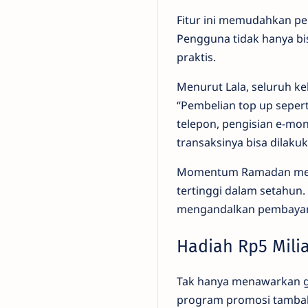
Fitur ini memudahkan p
Pengguna tidak hanya bis
praktis.
Menurut Lala, seluruh k
“Pembelian top up sepert
telepon, pengisian e-mon
transaksinya bisa dilakuk
Momentum Ramadan meman
tertinggi dalam setahun.
mengandalkan pembayar
Hadiah Rp5 Mili
Tak hanya menawarkan g
program promosi tambaha