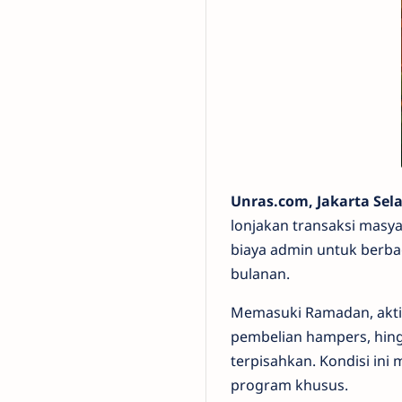
Unras.com, Jakarta Sel
lonjakan transaksi masy
biaya admin untuk berbag
bulanan.
Memasuki Ramadan, aktiv
pembelian hampers, hing
terpisahkan. Kondisi in
program khusus.