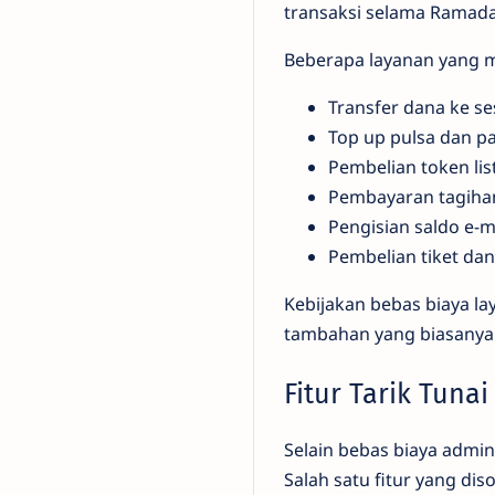
transaksi selama Ramad
Beberapa layanan yang m
Transfer dana ke 
Top up pulsa dan pa
Pembelian token lis
Pembayaran tagihan 
Pengisian saldo e-
Pembelian tiket dan
Kebijakan bebas biaya l
tambahan yang biasanya 
Fitur Tarik Tun
Selain bebas biaya admi
Salah satu fitur yang diso