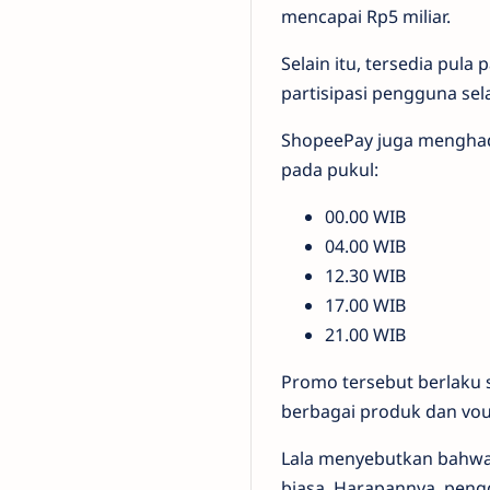
mencapai Rp5 miliar.
Selain itu, tersedia pu
partisipasi pengguna s
ShopeePay juga menghadir
pada pukul:
00.00 WIB
04.00 WIB
12.30 WIB
17.00 WIB
21.00 WIB
Promo tersebut berlaku
berbagai produk dan vou
Lala menyebutkan bahwa 
biasa. Harapannya, peng