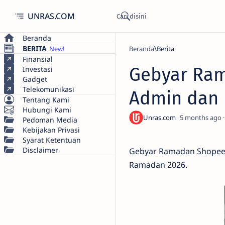
UNRAS.COM
Beranda
BERITA
Beranda
Berita
Finansial
Gebyar Ram
Investasi
Gadget
Telekomunikasi
Admin dan 
Tentang Kami
Hubungi Kami
5 months ago
Pedoman Media
Kebijakan Privasi
Syarat Ketentuan
Disclaimer
Gebyar Ramadan ShopeePay
Ramadan 2026.