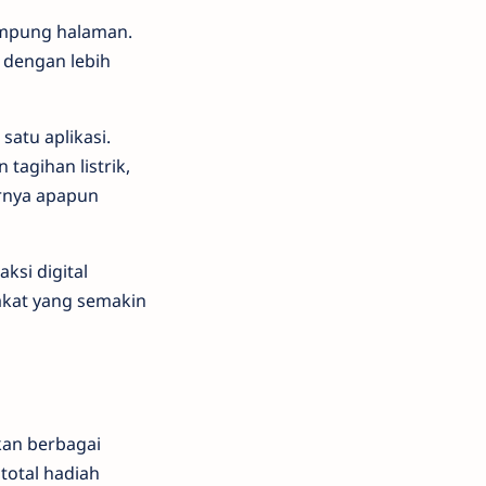
ampung halaman.
o dengan lebih
atu aplikasi.
tagihan listrik,
arnya apapun
si digital
rakat yang semakin
an berbagai
total hadiah