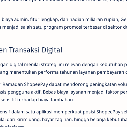
biaya admin, fitur lengkap, dan hadiah miliaran rupiah, 
 menjadi salah satu program promosi terbesar di sektor d
n Transaksi Digital
an digital menilai strategi ini relevan dengan kebutuhan 
 yang menentukan performa tahunan layanan pembayaran di
r Ramadan ShopeePay dapat mendorong peningkatan volu
sis pengguna aktif. Bebas biaya layanan menjadi faktor pe
ensitif terhadap biaya tambahan.
rehensif dalam satu aplikasi memperkuat posisi ShopeePay se
ai dari kirim uang, bayar tagihan, hingga belanja kebutu
ah platform.