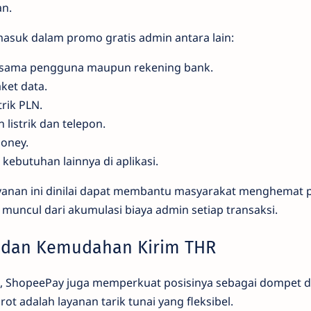
an.
asuk dalam promo gratis admin antara lain:
sesama pengguna maupun rekening bank.
ket data.
trik PLN.
listrik dan telepon.
money.
 kebutuhan lainnya di aplikasi.
ayanan ini dinilai dapat membantu masyarakat menghemat 
muncul dari akumulasi biaya admin setiap transaksi.
ai dan Kemudahan Kirim THR
n, ShopeePay juga memperkuat posisinya sebagai dompet di
rot adalah layanan tarik tunai yang fleksibel.