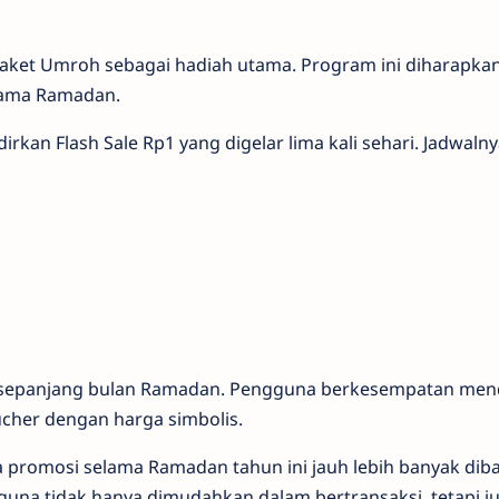
la paket Umroh sebagai hadiah utama. Program ini diharap
elama Ramadan.
kan Flash Sale Rp1 yang digelar lima kali sehari. Jadwaln
 sepanjang bulan Ramadan. Pengguna berkesempatan me
cher dengan harga simbolis.
promosi selama Ramadan tahun ini jauh lebih banyak dib
guna tidak hanya dimudahkan dalam bertransaksi, tetapi 