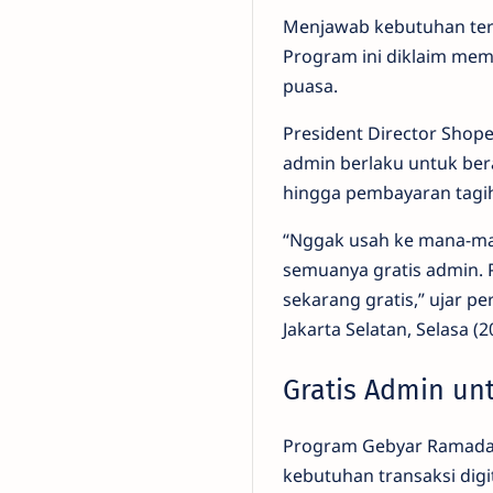
Menjawab kebutuhan ter
Program ini diklaim me
puasa.
President Director Shop
admin berlaku untuk bera
hingga pembayaran tagih
“Nggak usah ke mana-man
semuanya gratis admin. 
sekarang gratis,” ujar 
Jakarta Selatan, Selasa (2
Gratis Admin un
Program Gebyar Ramada
kebutuhan transaksi digi