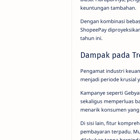
keuntungan tambahan.
Dengan kombinasi bebas 
ShopeePay diproyeksikan
tahun ini.
Dampak pada Tre
Pengamat industri keuang
menjadi periode krusial
Kampanye seperti Gebya
sekaligus memperluas ba
menarik konsumen yang s
Di sisi lain, fitur komp
pembayaran terpadu. Mul
dilakukan tanpa berpind