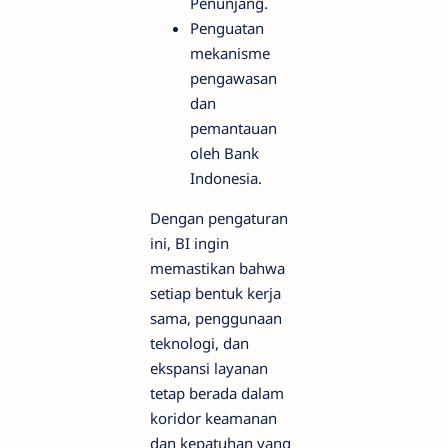
Penunjang.
Penguatan
mekanisme
pengawasan
dan
pemantauan
oleh Bank
Indonesia.
Dengan pengaturan
ini, BI ingin
memastikan bahwa
setiap bentuk kerja
sama, penggunaan
teknologi, dan
ekspansi layanan
tetap berada dalam
koridor keamanan
dan kepatuhan yang