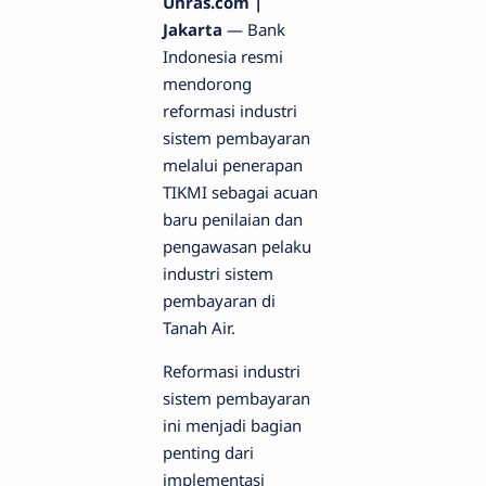
Unras.com |
Jakarta
— Bank
Indonesia resmi
mendorong
reformasi industri
sistem pembayaran
melalui penerapan
TIKMI sebagai acuan
baru penilaian dan
pengawasan pelaku
industri sistem
pembayaran di
Tanah Air.
Reformasi industri
sistem pembayaran
ini menjadi bagian
penting dari
implementasi