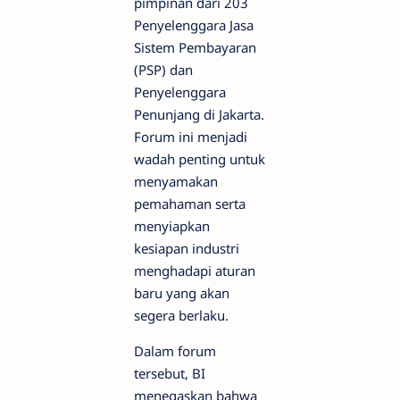
pimpinan dari 203
Penyelenggara Jasa
Sistem Pembayaran
(PSP) dan
Penyelenggara
Penunjang di Jakarta.
Forum ini menjadi
wadah penting untuk
menyamakan
pemahaman serta
menyiapkan
kesiapan industri
menghadapi aturan
baru yang akan
segera berlaku.
Dalam forum
tersebut, BI
menegaskan bahwa