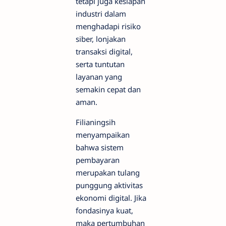
tetapi juga kesiapan
industri dalam
menghadapi risiko
siber, lonjakan
transaksi digital,
serta tuntutan
layanan yang
semakin cepat dan
aman.
Filianingsih
menyampaikan
bahwa sistem
pembayaran
merupakan tulang
punggung aktivitas
ekonomi digital. Jika
fondasinya kuat,
maka pertumbuhan