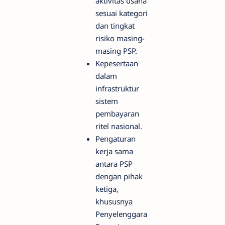
aktivitas usaha
sesuai kategori
dan tingkat
risiko masing-
masing PSP.
Kepesertaan
dalam
infrastruktur
sistem
pembayaran
ritel nasional.
Pengaturan
kerja sama
antara PSP
dengan pihak
ketiga,
khususnya
Penyelenggara