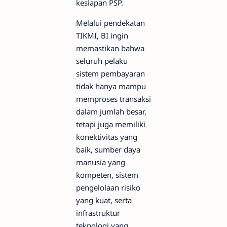
kesiapan PSP.
Melalui pendekatan
TIKMI, BI ingin
memastikan bahwa
seluruh pelaku
sistem pembayaran
tidak hanya mampu
memproses transaksi
dalam jumlah besar,
tetapi juga memiliki
konektivitas yang
baik, sumber daya
manusia yang
kompeten, sistem
pengelolaan risiko
yang kuat, serta
infrastruktur
teknologi yang