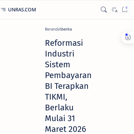
UNRAS.COM
Beranda
berita
Reformasi
Industri
Sistem
Pembayaran
BI Terapkan
TIKMI,
Berlaku
Mulai 31
Maret 2026