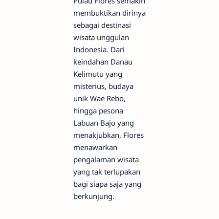
Pulau Flores semakin
membuktikan dirinya
sebagai destinasi
wisata unggulan
Indonesia. Dari
keindahan Danau
Kelimutu yang
misterius, budaya
unik Wae Rebo,
hingga pesona
Labuan Bajo yang
menakjubkan, Flores
menawarkan
pengalaman wisata
yang tak terlupakan
bagi siapa saja yang
berkunjung.