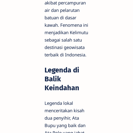
akibat percampuran
air dan pelarutan
batuan di dasar
kawah. Fenomena ini
menjadikan Kelimutu
sebagai salah satu
destinasi geowisata
terbaik di Indonesia.
Legenda di
Balik
Keindahan
Legenda lokal
menceritakan kisah
dua penyihir, Ata
Bupu yang baik dan
Ata Polo yang jahat.