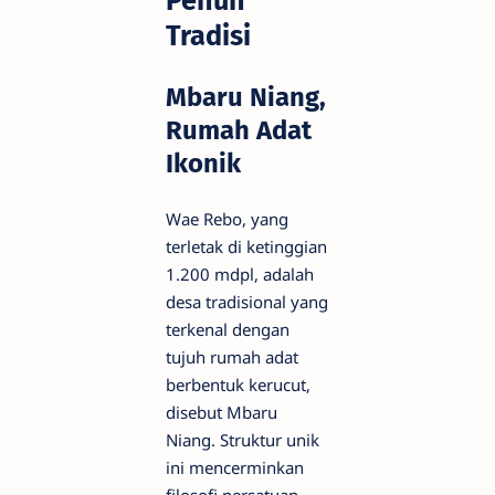
Penuh
Tradisi
Mbaru Niang,
Rumah Adat
Ikonik
Wae Rebo, yang
terletak di ketinggian
1.200 mdpl, adalah
desa tradisional yang
terkenal dengan
tujuh rumah adat
berbentuk kerucut,
disebut Mbaru
Niang. Struktur unik
ini mencerminkan