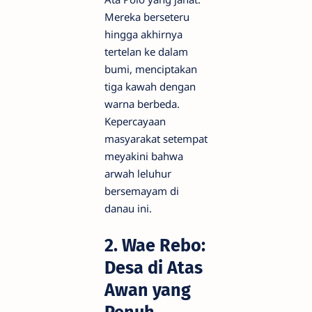
Mereka berseteru
hingga akhirnya
tertelan ke dalam
bumi, menciptakan
tiga kawah dengan
warna berbeda.
Kepercayaan
masyarakat setempat
meyakini bahwa
arwah leluhur
bersemayam di
danau ini.
2. Wae Rebo:
Desa di Atas
Awan yang