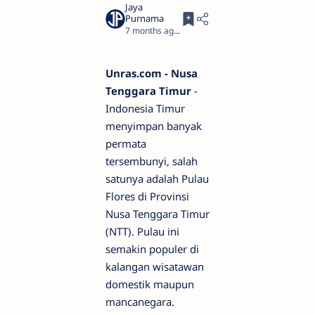
7 months ago
2
Unras.com - Nusa
Tenggara Timur
-
Indonesia Timur
menyimpan banyak
permata
tersembunyi, salah
satunya adalah Pulau
Flores di Provinsi
Nusa Tenggara Timur
(NTT). Pulau ini
semakin populer di
kalangan wisatawan
domestik maupun
mancanegara.