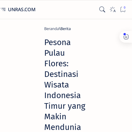
UNRAS.COM
Beranda
Berita
Pesona
Pulau
Flores:
Destinasi
Wisata
Indonesia
Timur yang
Makin
Mendunia