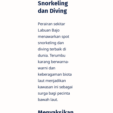
Snorkeling
dan Diving
Perairan sekitar
Labuan Bajo
menawarkan spot
snorkeling dan
diving terbaik di
dunia. Terumbu
karang berwarna-
warni dan
keberagaman biota
laut menjadikan
kawasan ini sebagai
surga bagi pecinta
bawah laut.
Menyaksikan