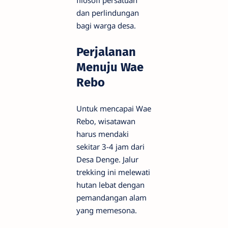
filosofi persatuan
dan perlindungan
bagi warga desa.
Perjalanan
Menuju Wae
Rebo
Untuk mencapai Wae
Rebo, wisatawan
harus mendaki
sekitar 3-4 jam dari
Desa Denge. Jalur
trekking ini melewati
hutan lebat dengan
pemandangan alam
yang memesona.