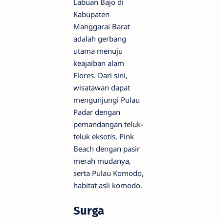
Labuan Bajo di
Kabupaten
Manggarai Barat
adalah gerbang
utama menuju
keajaiban alam
Flores. Dari sini,
wisatawan dapat
mengunjungi Pulau
Padar dengan
pemandangan teluk-
teluk eksotis, Pink
Beach dengan pasir
merah mudanya,
serta Pulau Komodo,
habitat asli komodo.
Surga