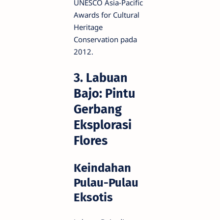
UNESCO Asia-Pacific
Awards for Cultural
Heritage
Conservation pada
2012.
3. Labuan
Bajo: Pintu
Gerbang
Eksplorasi
Flores
Keindahan
Pulau-Pulau
Eksotis