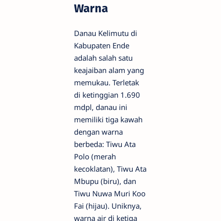
Warna
Danau Kelimutu di
Kabupaten Ende
adalah salah satu
keajaiban alam yang
memukau. Terletak
di ketinggian 1.690
mdpl, danau ini
memiliki tiga kawah
dengan warna
berbeda: Tiwu Ata
Polo (merah
kecoklatan), Tiwu Ata
Mbupu (biru), dan
Tiwu Nuwa Muri Koo
Fai (hijau). Uniknya,
warna air di ketiga